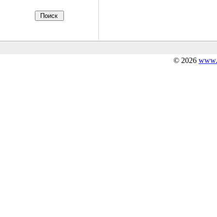
© 2026
www.s